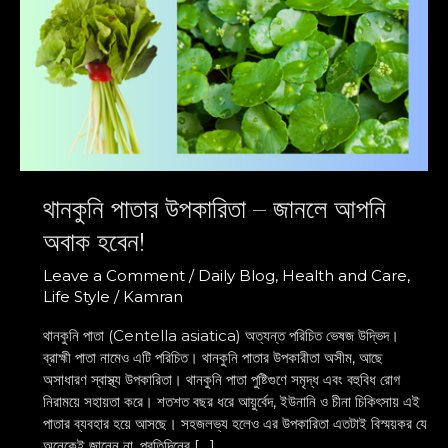
অবাক
হবেন!
থানকুনি পাতার উপকারিতা – জানলে আপনি
অবাক হবেন!
Leave a Comment
/
Daily Blog
,
Health and Care
,
Life Style
/
Kamran
থানকুনি পাতা (Centella asiatica) অত্যন্ত পরিচিত ভেষজ উদ্ভিদ।
ব্রাহ্মী পাতা নামেও এটি পরিচিত। থানকুনি পাতার উপকারীতা অসীম, আছে
অসাধারণ স্বাস্থ্য উপকারিতা। থানকুনি পাতা পুষ্টিগুণে সমৃদ্ধ এবং বহুবিধ রোগ
নিরাময়ে সহায়তা করে। শতশত বছর ধরে আয়ুর্বেদ, ইউনানি ও চীনা চিকিৎসায় এই
পাতার ব্যবহার হয়ে আসছে। সহজলভ্য হলেও এর উপকারিতা এতটাই বিস্ময়কর যে
অনেকেই জানেন না, প্রতিদিনের […]