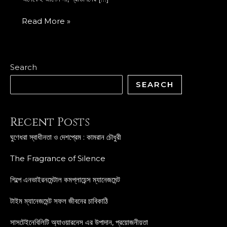
Read More »
Search
SEARCH
Recent Posts
ঘুণেধরা স্বাধীনতা ও দেশপ্রেম : কামরান চৌধুরী
The Fragrance of Silence
শিল্পে এনভাইরনমেন্টাল কমপ্লায়েন্স ম্যানেজমেন্ট
টাইম ম্যানেজমেন্ট সফল জীবনের চাবিকাঠি
সাসটেইনেবিলিটি অ্যাওয়ারনেস এর উপাদান, প্রয়োজনীয়তা