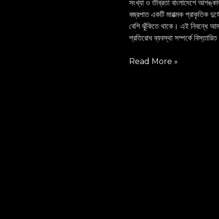
সংখ্যা ও তীব্রতা বাংলাদেশে আশঙ্কাজ
ব্যবস্থা
বজ্রপাত একটি মারাত্মক প্রাকৃতিক দুর
বেশি ঝুঁকিতে থাকে। এই নিবন্ধে আমরা
প্রতিরোধ ব্যবস্থা সম্পর্কে বিস্তারি
Read More »