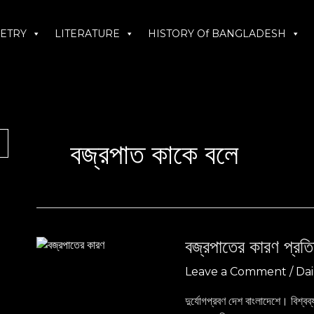
ETRY
LITERATURE
HISTORY Of BANGLADESH
বজ্রপাত কাকে বলে
বজ্রপাতের কারণ প্রতি
বজ্রপাতের
কারণ
Leave a Comment
/
Dai
প্রতিকার
ও
দুর্যোগপ্রবণ দেশ বাংলাদেশে। বিশ্বব্
প্রতিরোধ