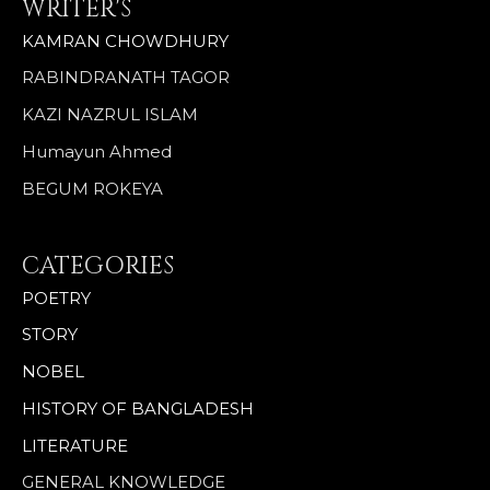
WRITER'S
KAMRAN CHOWDHURY
RABINDRANATH TAGOR
KAZI NAZRUL ISLAM
Humayun Ahmed
BEGUM ROKEYA
CATEGORIES
POETRY
STORY
NOBEL
HISTORY OF BANGLADESH
LITERATURE
GENERAL KNOWLEDGE