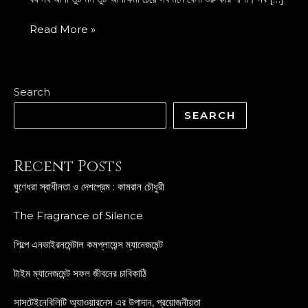
Read More »
Search
SEARCH
Recent Posts
ঘুণেধরা স্বাধীনতা ও দেশপ্রেম : কামরান চৌধুরী
The Fragrance of Silence
শিল্পে এনভাইরনমেন্টাল কমপ্লায়েন্স ম্যানেজমেন্ট
টাইম ম্যানেজমেন্ট সফল জীবনের চাবিকাঠি
সাসটেইনেবিলিটি অ্যাওয়ারনেস এর উপাদান, প্রয়োজনীয়তা