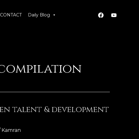
CONTACT
Daily Blog
 compilation
den talent & development
/
Kamran