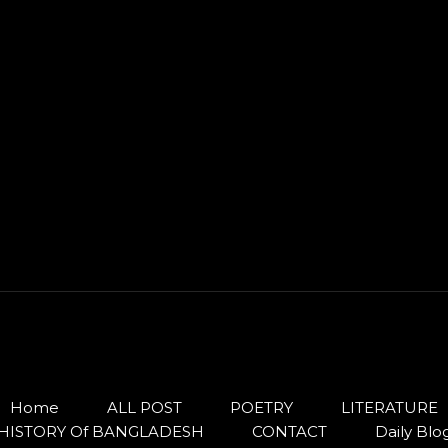
Home
ALL POST
POETRY
LITERATURE
HISTORY Of BANGLADESH
CONTACT
Daily Blo