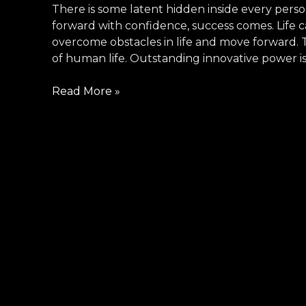
There is some latent hidden inside every perso
&
forward with confidence, success comes. Life c
development
overcome obstacles in life and move forward. 
of
of human life. Outstanding innovative power is 
child
talents
Read More »