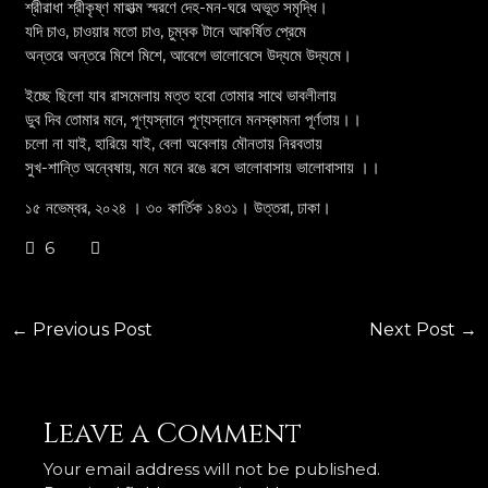
শ্রীরাধা শ্রীকৃষ্ণ মাহাত্ম স্মরণে দেহ-মন-ঘরে অভূত সমৃদ্ধি।
যদি চাও, চাওয়ার মতো চাও, চুম্বক টানে আকর্ষিত প্রেমে
অন্তরে অন্তরে মিশে মিশে, আবেগে ভালোবেসে উদ্যমে উদ্যমে।
ইচ্ছে ছিলো যাব রাসমেলায় মত্ত হবো তোমার সাথে ভাবলীলায়
ডুব দিব তোমার মনে, পূণ্যস্নানে পূণ্যস্নানে মনস্কামনা পূর্ণতায়।।
চলো না যাই, হারিয়ে যাই, বেলা অবেলায় মৌনতায় নিরবতায়
সুখ-শান্তি অন্বেষায়, মনে মনে রঙে রসে ভালোবাসায় ভালোবাসায় ।।
১৫ নভেম্বর, ২০২৪ । ৩০ কার্তিক ১৪৩১। উত্তরা, ঢাকা।
6
←
Previous Post
Next Post
→
Leave a Comment
Your email address will not be published.