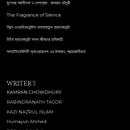
ঘুণেধরা স্বাধীনতা ও দেশপ্রেম : কামরান চৌধুরী
The Fragrance of Silence
শিল্পে এনভাইরনমেন্টাল কমপ্লায়েন্স ম্যানেজমেন্ট
টাইম ম্যানেজমেন্ট সফল জীবনের চাবিকাঠি
সাসটেইনেবিলিটি অ্যাওয়ারনেস এর উপাদান, প্রয়োজনীয়তা
WRITER'S
KAMRAN CHOWDHURY
RABINDRANATH TAGOR
KAZI NAZRUL ISLAM
Humayun Ahmed