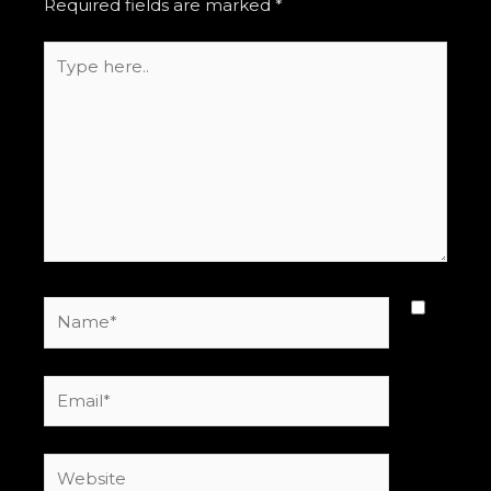
Required fields are marked
*
Type
here..
Name*
Email*
Website