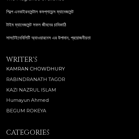
শিল্পে এনভাইরনমেন্টাল কমপ্লায়েন্স ম্যানেজমেন্ট
টাইম ম্যানেজমেন্ট সফল জীবনের চাবিকাঠি
সাসটেইনেবিলিটি অ্যাওয়ারনেস এর উপাদান, প্রয়োজনীয়তা
WRITER'S
KAMRAN CHOWDHURY
RABINDRANATH TAGOR
KAZI NAZRUL ISLAM
Humayun Ahmed
BEGUM ROKEYA
CATEGORIES